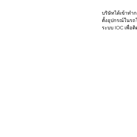
บริษัทได้เข้าท
ตั้งอุปกรณ์ในร
ระบบ IOC เพื่อ