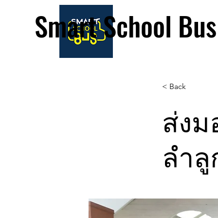
Smart School Bus
< Back
ส่งม
ลำลู