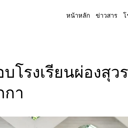
หน้าหลัก
ข่าวสาร
โ
อบโรงเรียนผ่องสุ
กกา