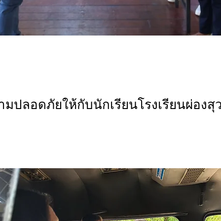
มปลอดภัยให้กับนักเรียนโรงเรียนผ่องส