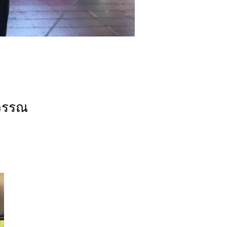
ุวรรณ