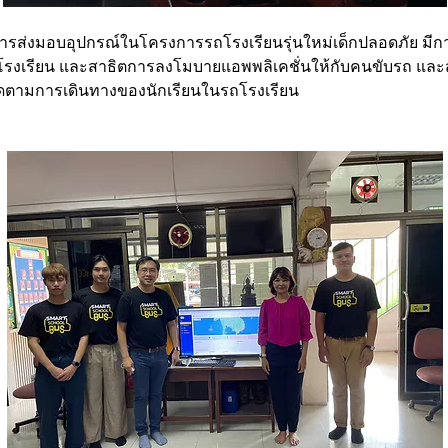
ำการส่งมอบอุปกรณ์ในโครงการรถโรงเรียนรุ่นใหม่เด็กปลอดภัย มีก
ถโรงเรียน และสาธิตการลงโมบายแอพพลิเคชั่นให้กับคนขับรถ และ
ติดตามการเดินทางของนักเรียนในรถโรงเรียน