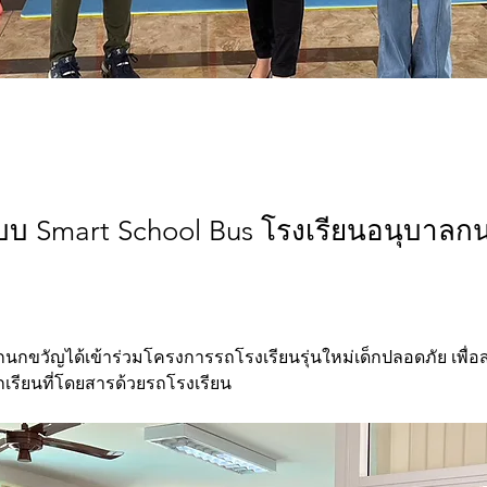
บบ Smart School Bus โรงเรียนอนุบาลก
นกขวัญได้เข้าร่วมโครงการรถโรงเรียนรุ่นใหม่เด็กปลอดภัย เพื่
กเรียนที่โดยสารด้วยรถโรงเรียน