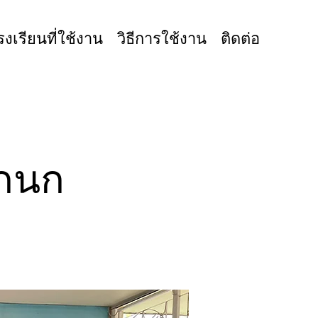
รงเรียนที่ใช้งาน
วิธีการใช้งาน
ติดต่อ
ลกนก