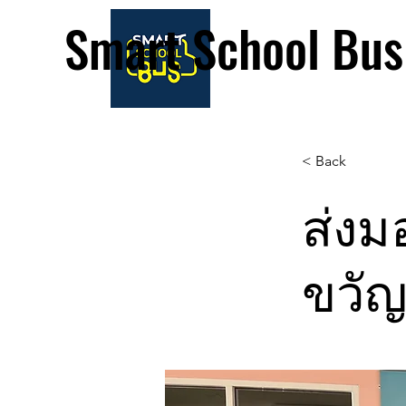
Smart School Bus
< Back
ส่งม
ขวัญ