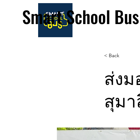
Smart School Bus
< Back
ส่งม
สุมาล